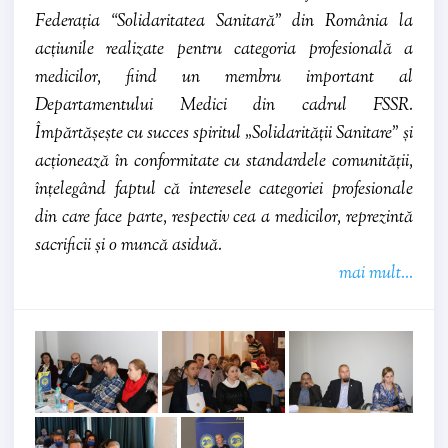
Federația “Solidaritatea Sanitară” din România la
acțiunile realizate pentru categoria profesională a
medicilor, fiind un membru important al
Departamentului Medici din cadrul FSSR.
Împărtășește cu succes spiritul „Solidarității Sanitare” și
acționează în conformitate cu standardele comunității,
înțelegând faptul că interesele categoriei profesionale
din care face parte, respectiv cea a medicilor, reprezintă
sacrificii și o muncă asiduă.
mai mult...