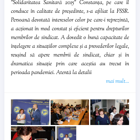
”Solidaritatea Sanitară 2015" Constanța, pe care îl
conduce în calitate de președinte, s-a afiliat la FSSR.
Persoană devotată intereselor celor pe care-i reprezintă,
a acționat în mod constat și eficient pentru drepturilor
membrilor de sindicat. A dovedit o bună capacitate de
înțelegere a situațiilor complexe și a prevederilor legale,
reușind să apere membrii de sindicat, chiar și în
dramatica situație prin care aceștia au trecut în
perioada pandemiei. Atentă la detalii
mai mult...