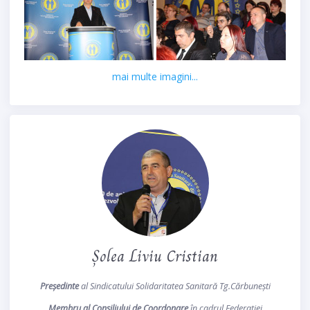
mai multe imagini...
Șolea Liviu Cristian
Președinte
al Sindicatului Solidaritatea Sanitară Tg.Cărbunești
Membru al Consiliului de Coordonare
în cadrul Federației