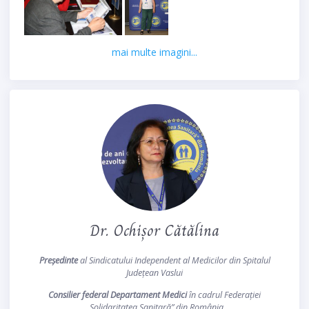
mai multe imagini...
Dr. Ochișor Cătălina
Președinte
al Sindicatului Independent al Medicilor din Spitalul
Județean Vaslui
Consilier federal Departament Medici
în cadrul Federației
„Solidaritatea Sanitară” din România