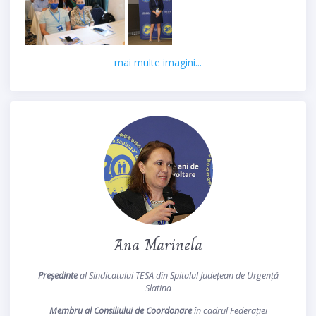
mai multe imagini...
Ana Marinela
Președinte
al Sindicatului TESA din Spitalul Județean de Urgență
Slatina
Membru al Consiliului de Coordonare
în cadrul Federației