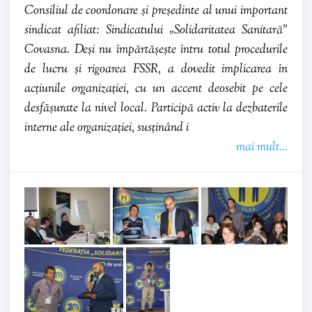
Consiliul de coordonare și președinte al unui important
sindicat afiliat: Sindicatului „Solidaritatea Sanitară”
Covasna. Deși nu împărtășește întru totul procedurile
de lucru și rigoarea FSSR, a dovedit implicarea în
acțiunile organizației, cu un accent deosebit pe cele
desfășurate la nivel local. Participă activ la dezbaterile
interne ale organizației, susținând i
mai mult...