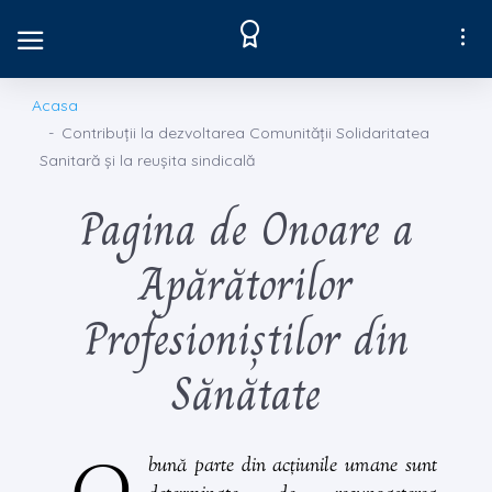
Acasa
Contribuții la dezvoltarea Comunității Solidaritatea
Sanitară și la reușita sindicală
Pagina de Onoare a
Apărătorilor
Profesioniștilor din
Sănătate
bună parte din acțiunile umane sunt