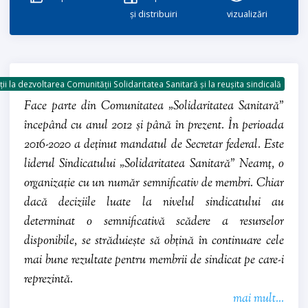
și distribuiri
vizualizări
ii la dezvoltarea Comunității Solidaritatea Sanitară și la reușita sindicală
Face parte din Comunitatea „Solidaritatea Sanitară”
începând cu anul 2012 și până în prezent. În perioada
2016-2020 a deținut mandatul de Secretar federal. Este
liderul Sindicatului „Solidaritatea Sanitară” Neamț, o
organizație cu un număr semnificativ de membri. Chiar
dacă deciziile luate la nivelul sindicatului au
determinat o semnificativă scădere a resurselor
disponibile, se străduiește să obțină în continuare cele
mai bune rezultate pentru membrii de sindicat pe care-i
reprezintă.
mai mult...