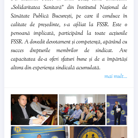
„Solidaritatea Sanitară” din Institutul Național de
Sănătate Publică București, pe care îl conduce în
calitate de președinte, s-a afiliat la FSSR. Este o
persoană implicată, participând la toate acțiunile
FSSR. A dovedit devotament și competență, apărând cu
succes drepturile membrilor de sindicat. Are
capacitatea de-a oferi sfaturi bune și de a împărtăși
altora din experiența sindicală acumulată.
mai mult...