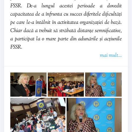
FSSR. De-a lungul acestei perioade a dovedit
capacitatea de a înfrunta cu succes diferitele dificultăți
pe care le-a întâlnit în activitatea organizației de bază.
Chiar dacă a trebuit să străbată distanțe semnificative,
a participat la o mare parte din adunările și acțiunile
FSSR.
mai mult...