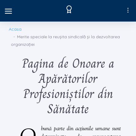
Acasa
Merite speciale la reușita sindicală și la dezvoltarea
organizației
Pagina de Onoare a
Apărătorilor
Profesioniștilor din
Sănătate
bună parte din acțiunile umane sunt