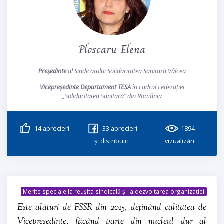
Ploscaru Elena
Președinte
al Sindicatului Solidaritatea Sanitară Vâlcea
Vicepreședinte Departament TESA
în cadrul Federației
„Solidaritatea Sanitară” din România
14
aprecieri
33
aprecieri
1894
și distribuiri
vizualizări
Merite speciale la reușita sindicală și la dezvoltarea organizației
Este alături de FSSR din 2015, deținând calitatea de
Vicepreședinte, făcând parte din nucleul dur al