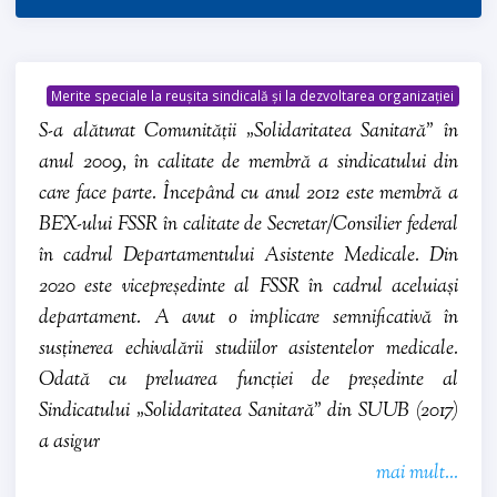
Merite speciale la reușita sindicală și la dezvoltarea organizației
S-a alăturat Comunității „Solidaritatea Sanitară” în
anul 2009, în calitate de membră a sindicatului din
care face parte. Începând cu anul 2012 este membră a
BEX-ului FSSR în calitate de Secretar/Consilier federal
în cadrul Departamentului Asistente Medicale. Din
2020 este vicepreședinte al FSSR în cadrul aceluiași
departament. A avut o implicare semnificativă în
susținerea echivalării studiilor asistentelor medicale.
Odată cu preluarea funcției de președinte al
Sindicatului „Solidaritatea Sanitară” din SUUB (2017)
a asigur
mai mult...