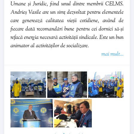
Umane și Juridic, fiind unul dintre membrii CELMS.
Andrieș Vasile are un simț dezvoltat pentru elementele
care generează calitatea vieții cotidiene, având de
fiecare dată recomandări bune pentru cei dornici să-și
refacă energia necesară activității sindicale. Este un bun
animator al activităților de socializare.
mai mult...