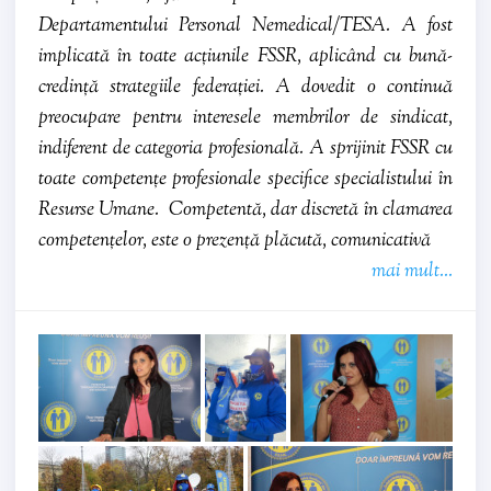
Departamentului Personal Nemedical/TESA. A fost
implicată în toate acțiunile FSSR, aplicând cu bună-
credință strategiile federației. A dovedit o continuă
preocupare pentru interesele membrilor de sindicat,
indiferent de categoria profesională. A sprijinit FSSR cu
toate competențe profesionale specifice specialistului în
Resurse Umane. Competentă, dar discretă în clamarea
competențelor, este o prezență plăcută, comunicativă
mai mult...