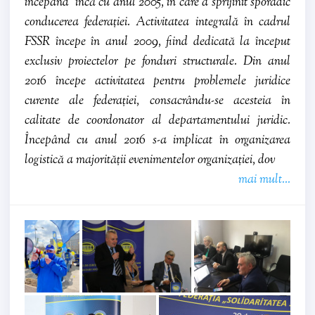
începând încă cu anul 2005, în care a sprijinit sporadic
conducerea federației. Activitatea integrală în cadrul
FSSR începe în anul 2009, fiind dedicată la început
exclusiv proiectelor pe fonduri structurale. Din anul
2016 începe activitatea pentru problemele juridice
curente ale federației, consacrându-se acesteia în
calitate de coordonator al departamentului juridic.
Începând cu anul 2016 s-a implicat în organizarea
logistică a majorității evenimentelor organizației, dov
mai mult...