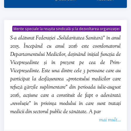
Merite speciale la reușita sindicală și la dezvoltarea organizației
S-a alăturat Federației „Solidaritatea Sanitară” în anul
2015. Începând cu anul 2016 este coordonatorul
Departamentului Medicilor, deținând inițial funcția de
Vicepreședinte și în prezent pe cea de Prim-
Vicepreședinte. Este una dintre cele 3 persoane care au
participat la desfășurarea „protestului medicilor care
refuză gărzile suplimentare” din perioada iulie-august
2016, acțiune care a constituit de fapt o adevărată
„revoluție” în privința modului în care sunt tratați
medicii din sectorul public de sănătate. A par
mai mult...