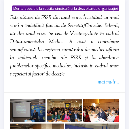
Merite speciale la reușita sindicală și la dezvoltarea organizației
Este alături de FSSR din anul 2012. Începând cu anul
2016 a îndeplinit funcția de Secretar/Consilier federal,
iar din anul 2020 pe cea de Vicepreședinte în cadrul
Departamentului Medici. A avut o contribuție
semnificativă la creșterea numărului de medici afiliați
la sindicatele membre ale FSRR și la abordarea
problemelor specifice medicilor, inclusiv în cadrul unor
negocieri și factori de decizie.
mai mult...