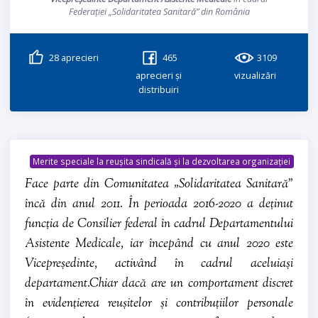
Federației „Solidaritatea Sanitară” din România
28
aprecieri
465
3109
aprecieri și
vizualizări
distribuiri
Merite speciale la reușita sindicală și la dezvoltarea organizației
Face parte din Comunitatea „Solidaritatea Sanitară”
încă din anul 2011. În perioada 2016-2020 a deținut
funcția de Consilier federal în cadrul Departamentului
Asistente Medicale, iar începând cu anul 2020 este
Vicepreședinte, activând în cadrul aceluiași
departament.Chiar dacă are un comportament discret
în evidențierea reușitelor și contribuțiilor personale