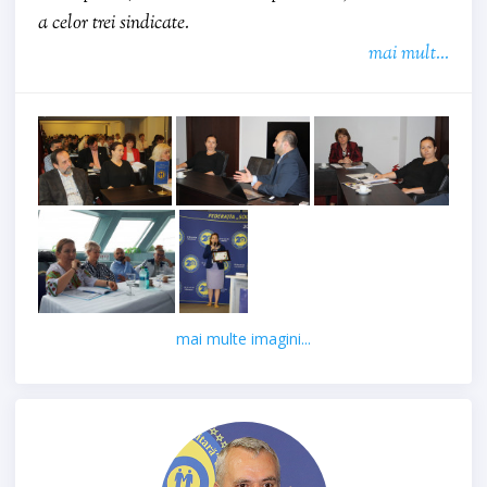
a celor trei sindicate.
mai mult...
mai multe imagini...