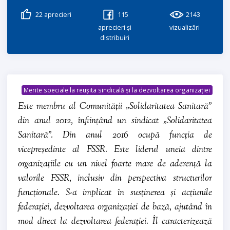
22
aprecieri
115
2143
aprecieri și
vizualizări
distribuiri
Merite speciale la reușita sindicală și la dezvoltarea organizației
Este membru al Comunității „Solidaritatea Sanitară”
din anul 2012, înființând un sindicat „Solidaritatea
Sanitară”. Din anul 2016 ocupă funcția de
vicepreședinte al FSSR. Este liderul uneia dintre
organizațiile cu un nivel foarte mare de aderență la
valorile FSSR, inclusiv din perspectiva structurilor
funcționale. S-a implicat în susținerea și acțiunile
federației, dezvoltarea organizației de bază, ajutând în
mod direct la dezvoltarea federației. Îl caracterizează