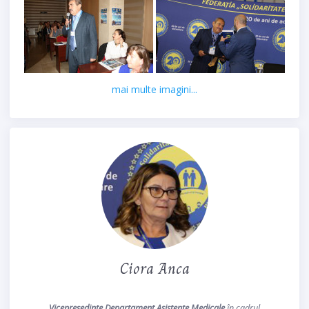
mai multe imagini...
Ciora Anca
Vicepreședinte Departament Asistente Medicale
în cadrul