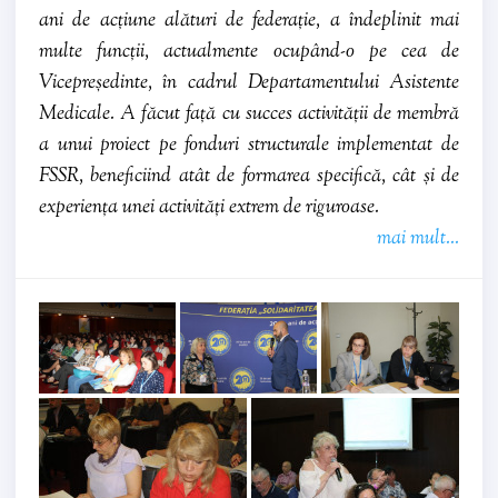
ani de acțiune alături de federație, a îndeplinit mai
multe funcții, actualmente ocupând-o pe cea de
Vicepreședinte, în cadrul Departamentului Asistente
Medicale. A făcut față cu succes activității de membră
a unui proiect pe fonduri structurale implementat de
FSSR, beneficiind atât de formarea specifică, cât și de
experiența unei activități extrem de riguroase.
mai mult...