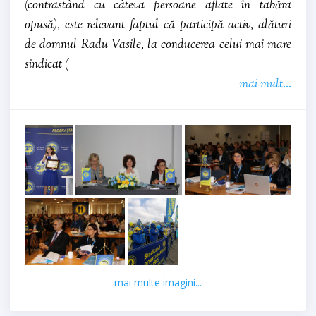
(contrastând cu câteva persoane aflate în tabăra
opusă), este relevant faptul că participă activ, alături
de domnul Radu Vasile, la conducerea celui mai mare
sindicat (
mai mult...
mai multe imagini...